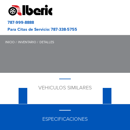
787-999-8888
Para Citas de Servicio:
787-338-5755
INICIO
INVENTARIO
DETALLES
VEHICULOS SIMILARES
ESPECIFICACIONES