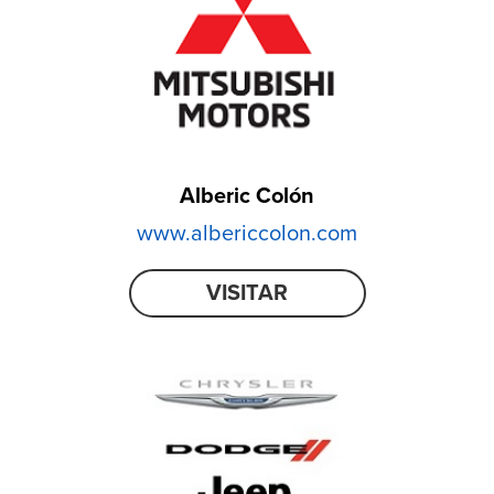
Alberic Colón
www.albericcolon.com
VISITAR