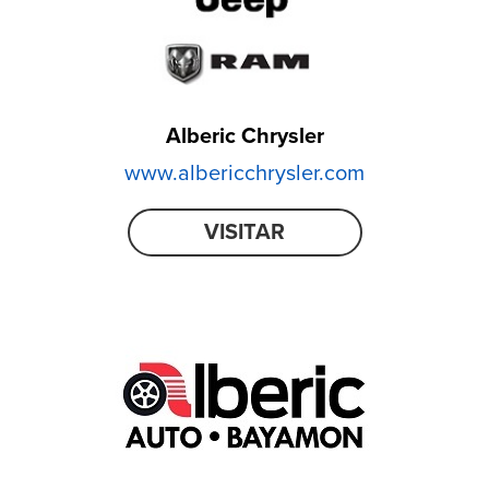
Alberic Chrysler
www.albericchrysler.com
VISITAR