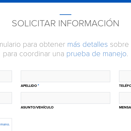
SOLICITAR INFORMACIÓN
ormulario para obtener
más detalles
sobre 
para coordinar una
prueba de manejo
.
*
APELLIDO
TELÉF
ASUNTO/VEHÍCULO
MENSA
humano.