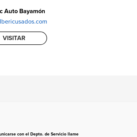
ic Auto Bayamón
bericusados.com
VISITAR
nicarse con el Depto. de Servicio llame