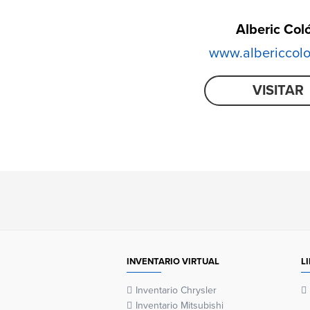
Alberic Col
www.albericcol
VISITAR
INVENTARIO VIRTUAL
L
Inventario Chrysler
Inventario Mitsubishi