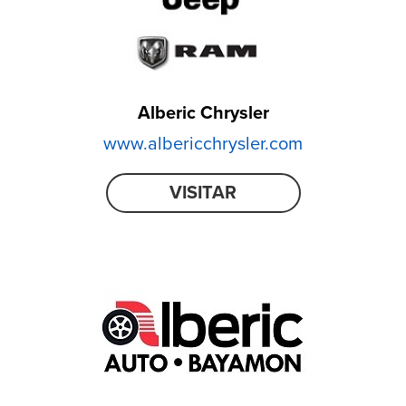
Alberic Chrysler
www.albericchrysler.com
VISITAR