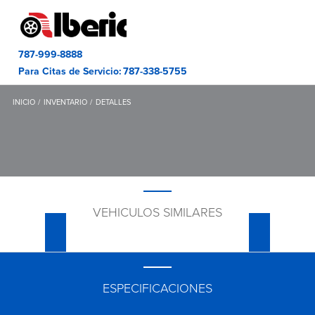
787-999-8888
Para Citas de Servicio:
787-338-5755
INICIO
INVENTARIO
DETALLES
VEHICULOS SIMILARES
ESPECIFICACIONES