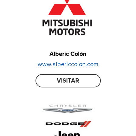
Alberic Colón
www.albericcolon.com
VISITAR