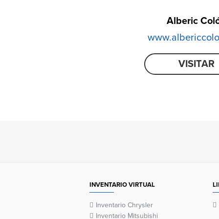
Alberic Col
www.albericcol
VISITAR
INVENTARIO VIRTUAL
L
Inventario Chrysler
Inventario Mitsubishi