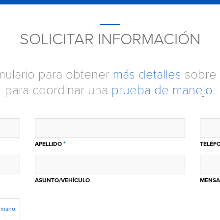
SOLICITAR INFORMACIÓN
ormulario para obtener
más detalles
sobre 
para coordinar una
prueba de manejo
.
*
APELLIDO
TELÉF
ASUNTO/VEHÍCULO
MENSA
humano.