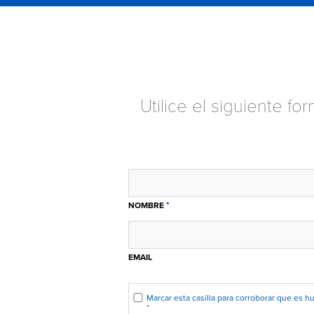
Utilice el siguiente f
*
NOMBRE
EMAIL
Marcar esta casilla para corroborar que es 
*