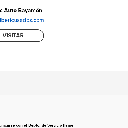
ic Auto Bayamón
bericusados.com
VISITAR
nicarse con el Depto. de Servicio llame