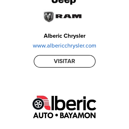
Alberic Chrysler
www.albericchrysler.com
VISITAR