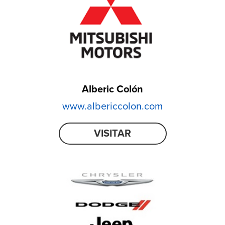
Alberic Colón
www.albericcolon.com
VISITAR