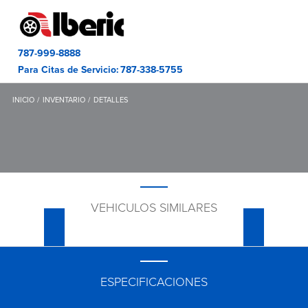
787-999-8888
Para Citas de Servicio:
787-338-5755
INICIO
INVENTARIO
DETALLES
VEHICULOS SIMILARES
ESPECIFICACIONES