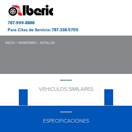
787-999-8888
Para Citas de Servicio:
787-338-5755
INICIO
INVENTARIO
DETALLES
VEHICULOS SIMILARES
ESPECIFICACIONES