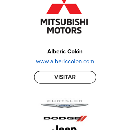
Alberic Colón
www.albericcolon.com
VISITAR