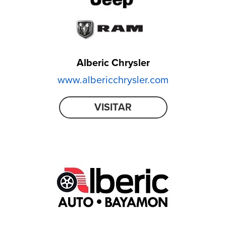
Alberic Chrysler
www.albericchrysler.com
VISITAR