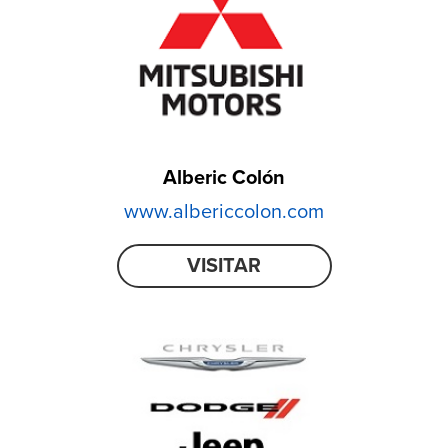
Alberic Colón
www.albericcolon.com
VISITAR