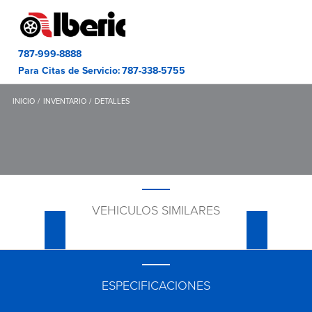
787-999-8888
Para Citas de Servicio:
787-338-5755
INICIO
INVENTARIO
DETALLES
VEHICULOS SIMILARES
ESPECIFICACIONES