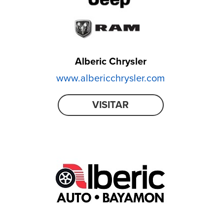
Alberic Chrysler
www.albericchrysler.com
VISITAR