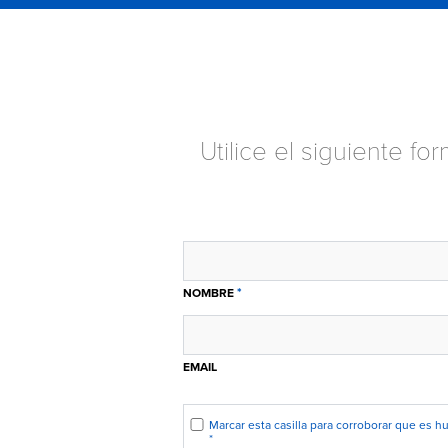
Utilice el siguiente f
*
NOMBRE
EMAIL
Marcar esta casilla para corroborar que es 
*