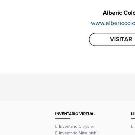
Alberic Col
www.albericcol
VISITAR
INVENTARIO VIRTUAL
L
Inventario Chrysler
Inventario Mitsubishi