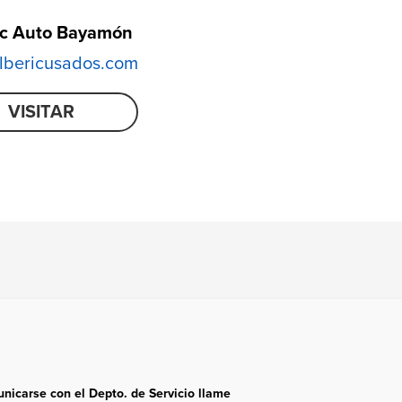
ic Auto Bayamón
bericusados.com
VISITAR
nicarse con el Depto. de Servicio llame