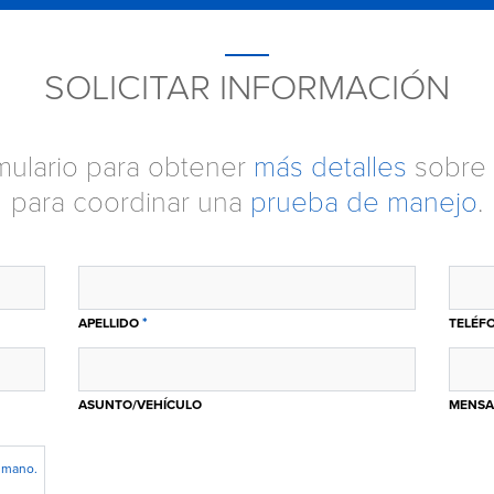
SOLICITAR INFORMACIÓN
ormulario para obtener
más detalles
sobre 
para coordinar una
prueba de manejo
.
*
APELLIDO
TELÉF
ASUNTO/VEHÍCULO
MENSA
humano.