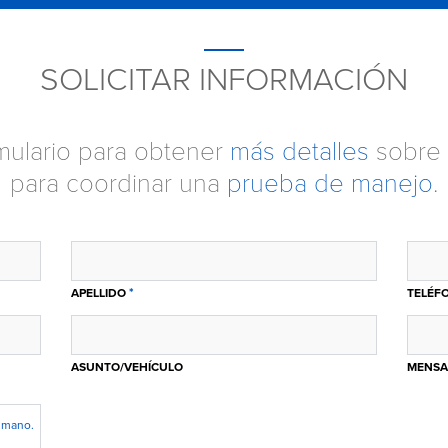
SOLICITAR INFORMACIÓN
ormulario para obtener
más detalles
sobre 
para coordinar una
prueba de manejo
.
*
APELLIDO
TELÉF
ASUNTO/VEHÍCULO
MENSA
humano.