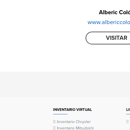
Alberic Col
www.albericcol
VISITAR
INVENTARIO VIRTUAL
L
Inventario Chrysler
Inventario Mitsubishi