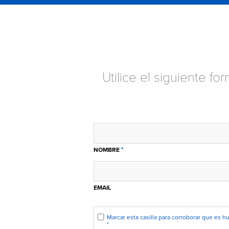
Utilice el siguiente f
*
NOMBRE
EMAIL
Marcar esta casilla para corroborar que es 
*