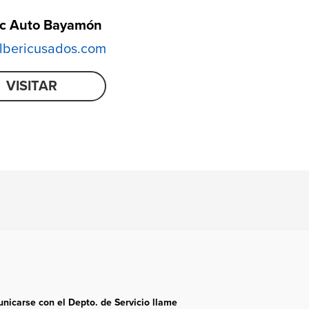
ic Auto Bayamón
bericusados.com
VISITAR
nicarse con el Depto. de Servicio llame