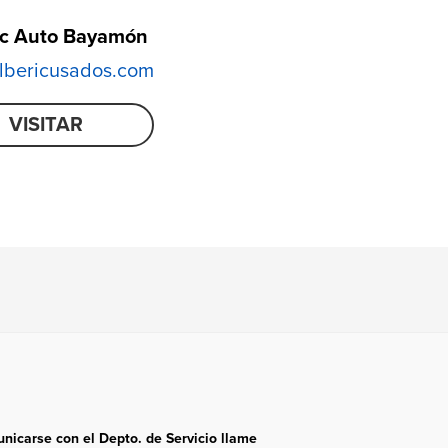
ic Auto Bayamón
bericusados.com
VISITAR
nicarse con el Depto. de Servicio llame