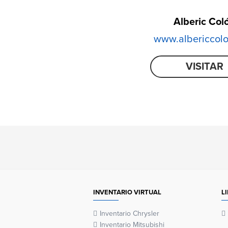
Alberic Col
www.albericcol
VISITAR
INVENTARIO VIRTUAL
L
Inventario Chrysler
Inventario Mitsubishi