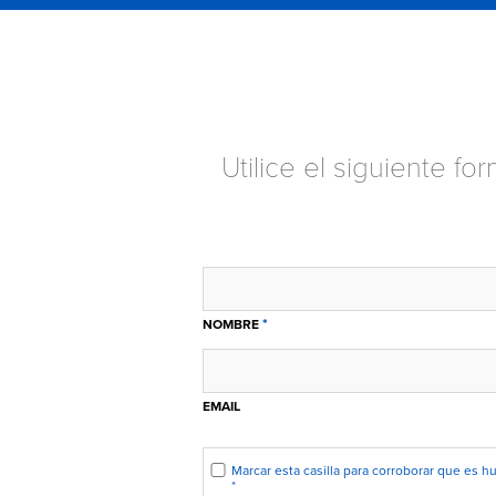
Utilice el siguiente f
*
NOMBRE
EMAIL
Marcar esta casilla para corroborar que es 
*