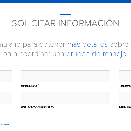
SOLICITAR INFORMACIÓN
ormulario para obtener
más detalles
sobre 
para coordinar una
prueba de manejo
.
*
APELLIDO
TELÉF
ASUNTO/VEHÍCULO
MENSA
humano.