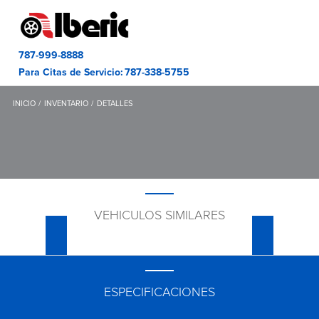
787-999-8888
Para Citas de Servicio:
787-338-5755
INICIO
INVENTARIO
DETALLES
VEHICULOS SIMILARES
ESPECIFICACIONES