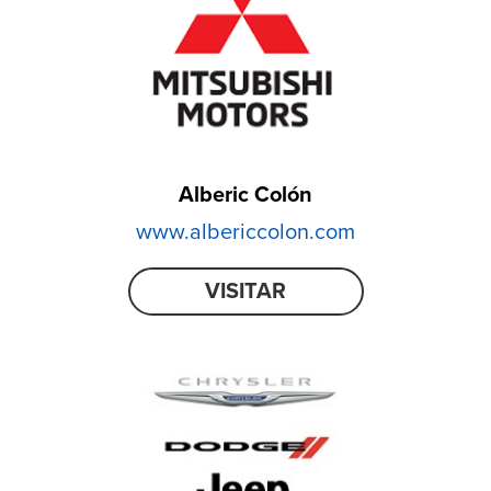
Alberic Colón
www.albericcolon.com
VISITAR