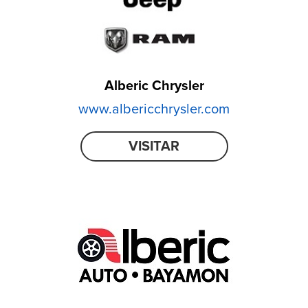
Alberic Chrysler
www.albericchrysler.com
VISITAR