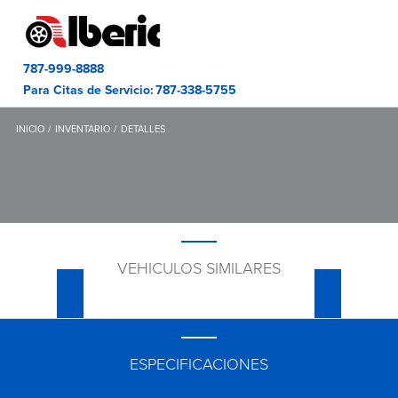
787-999-8888
Para Citas de Servicio:
787-338-5755
INICIO
INVENTARIO
DETALLES
VEHICULOS SIMILARES
ESPECIFICACIONES