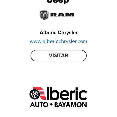
Alberic Chrysler
www.albericchrysler.com
VISITAR