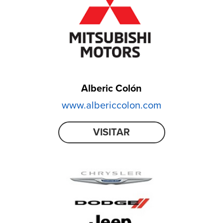
Alberic Colón
www.albericcolon.com
VISITAR