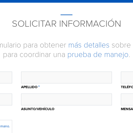
SOLICITAR INFORMACIÓN
ormulario para obtener
más detalles
sobre 
para coordinar una
prueba de manejo
.
*
APELLIDO
TELÉF
ASUNTO/VEHÍCULO
MENSA
humano.