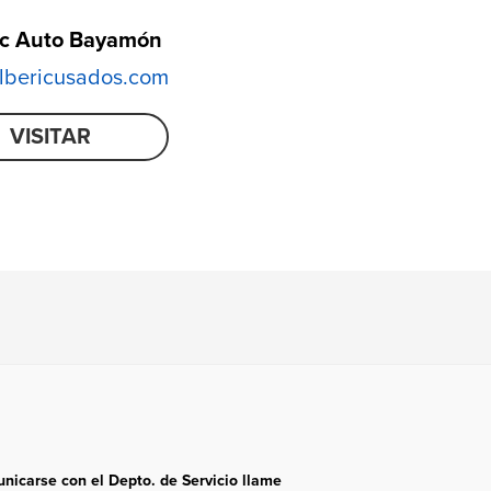
ic Auto Bayamón
bericusados.com
VISITAR
nicarse con el Depto. de Servicio llame