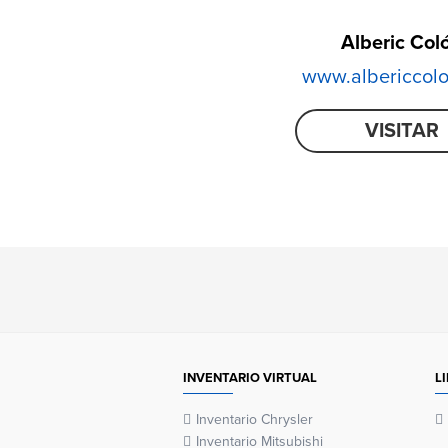
Alberic Col
www.albericcol
VISITAR
INVENTARIO VIRTUAL
L
Inventario Chrysler
Inventario Mitsubishi