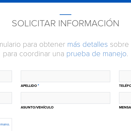
SOLICITAR INFORMACIÓN
ormulario para obtener
más detalles
sobre 
para coordinar una
prueba de manejo
.
*
APELLIDO
TELÉF
ASUNTO/VEHÍCULO
MENSA
humano.