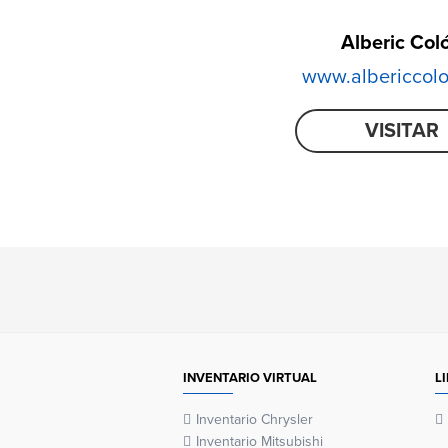
Alberic Col
www.albericcol
VISITAR
INVENTARIO VIRTUAL
L
Inventario Chrysler
Inventario Mitsubishi