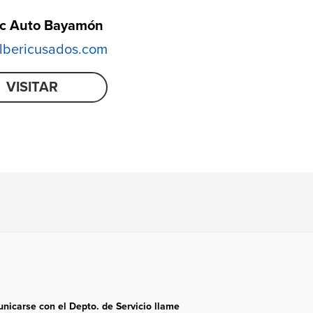
ic Auto Bayamón
bericusados.com
VISITAR
nicarse con el Depto. de Servicio llame