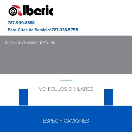
787-999-8888
Para Citas de Servicio:
787-338-5755
INICIO
INVENTARIO
DETALLES
VEHICULOS SIMILARES
ESPECIFICACIONES