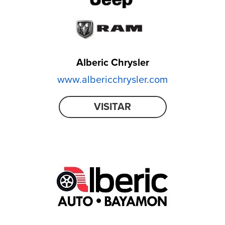
Alberic Chrysler
www.albericchrysler.com
VISITAR