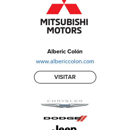
Alberic Colón
www.albericcolon.com
VISITAR