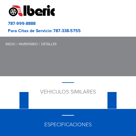
787-999-8888
Para Citas de Servicio:
787-338-5755
INICIO
INVENTARIO
DETALLES
VEHICULOS SIMILARES
ESPECIFICACIONES