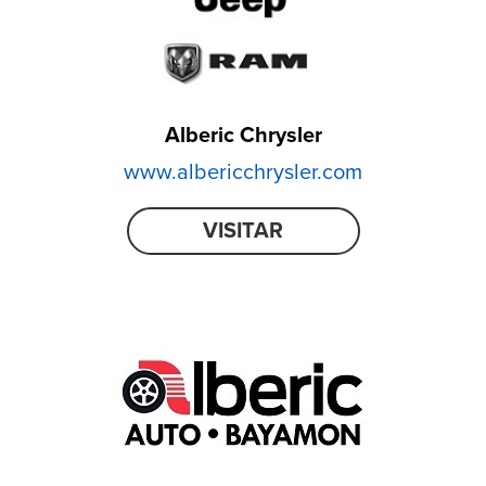
Alberic Chrysler
www.albericchrysler.com
VISITAR