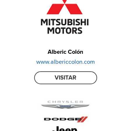
Alberic Colón
www.albericcolon.com
VISITAR