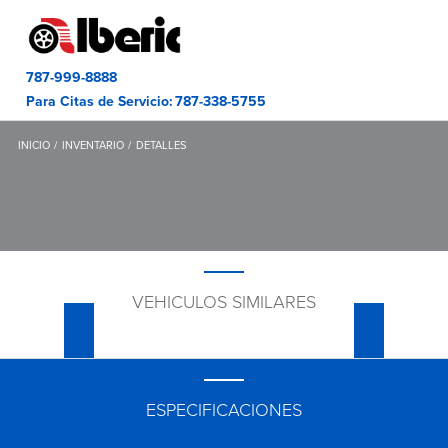
787-999-8888
Para Citas de Servicio:
787-338-5755
INICIO
INVENTARIO
DETALLES
VEHICULOS SIMILARES
ESPECIFICACIONES