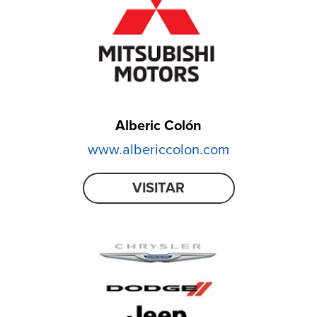
Alberic Colón
www.albericcolon.com
VISITAR