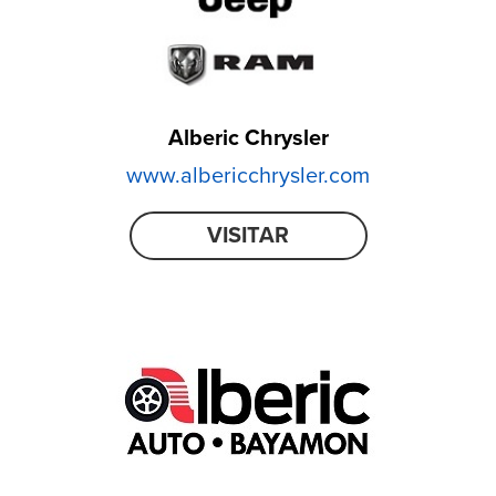
Alberic Chrysler
www.albericchrysler.com
VISITAR